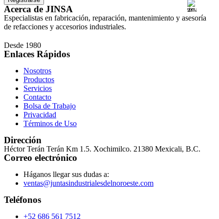
Acerca de JINSA
Especialistas en fabricación, reparación, mantenimiento y asesoría
de refacciones y accesorios industriales.
Desde 1980
Enlaces Rápidos
Nosotros
Productos
Servicios
Contacto
Bolsa de Trabajo
Privacidad
Términos de Uso
Dirección
Héctor Terán Terán Km 1.5. Xochimilco. 21380 Mexicali, B.C.
Correo electrónico
Háganos llegar sus dudas a:
ventas@juntasindustrialesdelnoroeste.com
Teléfonos
+52 686 561 7512